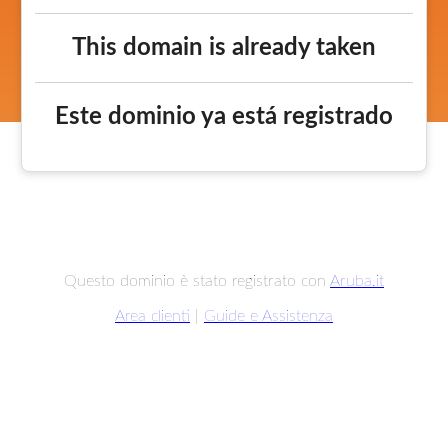
This domain is already taken
Este dominio ya está registrado
Questo dominio è stato registrato con
Aruba.it
Area clienti
|
Guide e Assistenza